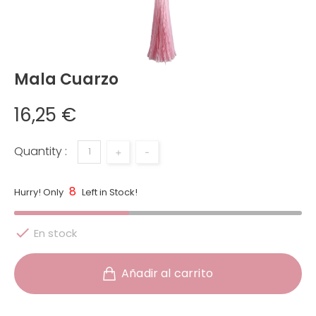
Mala Cuarzo
16,25 €
Quantity :
+
-
8
Hurry! Only
Left in Stock!

En stock
Añadir al carrito