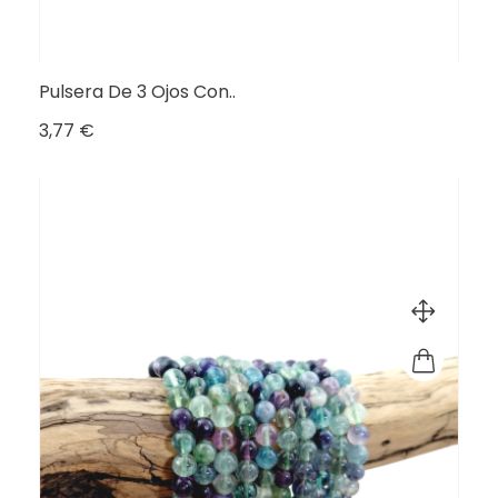
Pulsera De 3 Ojos Con..
Precio
3,77 €