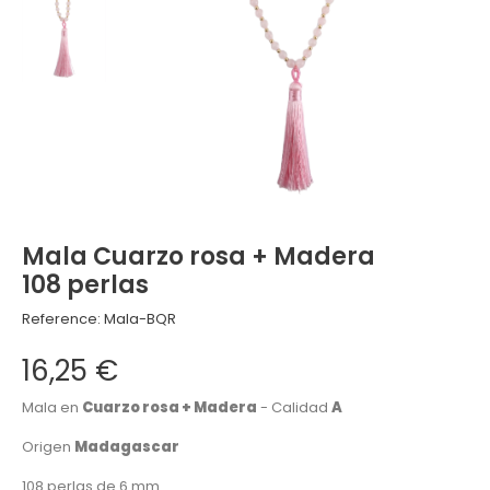
Mala Cuarzo rosa + Madera
108 perlas
Reference:
Mala-BQR
16,25 €
Mala en
Cuarzo rosa + Madera
- Calidad
A
Origen
Madagascar
108 perlas de 6 mm