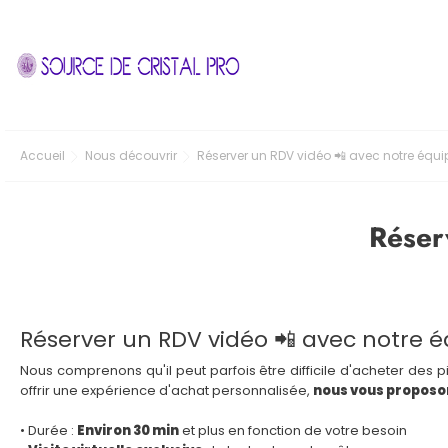
Accueil
Nous découvrir
Réserver un RDV vidéo 📲 avec notre équi
Réser
Réserver un RDV vidéo 📲 avec notre 
Nous comprenons qu'il peut parfois être difficile d'acheter des p
offrir une expérience d'achat personnalisée,
nous vous proposon
• Durée :
Environ 30 min
et plus en fonction de votre besoin