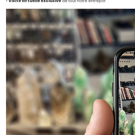
•
Visite virtuelle exclusive
de tout notre entrepôt