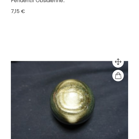
Pendentif Obsidienne..
Prix
7,15 €