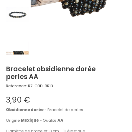
Bracelet obsidienne dorée
perles AA
Reference:
R7-OBD-BR13
3,90 €
Obsidienne dorée
- Bracelet de perles
Origine
Mexique
- Qualité
AA
Diamètre de bracelet 18 cm - Fil élastique