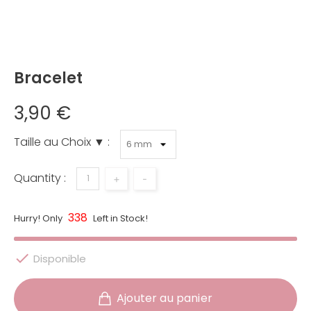
Bracelet
3,90 €
Taille au Choix ▼ :
Quantity :
+
-
338
Hurry! Only
Left in Stock!

Disponible
Ajouter au panier